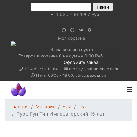
1
USD
=
81.4067
Руб
Моя корзина
Ваша корзина пуста
Товаров в корзине
0
на сумму
0.00 Руб
Перейти в
корзину
Оформить заказ
+7 499 350 10 64
aroma@shafran-shop.com
Пн-пт 09:00 - 19:00; сб-вс выходной
Главная
Магазин
Чай
Пуэр
Пуэр Гун Тин Императорский 15 лет