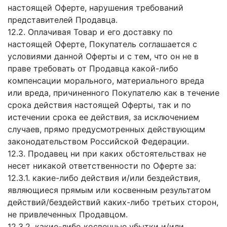
настоящей Оферте, нарушения требований
представителей Продавца.
12.2. Оплачивая Товар и его доставку по
настоящей Оферте, Покупатель соглашается с
условиями данной Оферты и с тем, что он не в
праве требовать от Продавца какой-либо
компенсации морального, материального вреда
или вреда, причиненного Покупателю как в течение
срока действия настоящей Оферты, так и по
истечении срока ее действия, за исключением
случаев, прямо предусмотренных действующим
законодательством Российской Федерации.
12.3. Продавец ни при каких обстоятельствах не
несет никакой ответственности по Оферте за:
12.3.1. какие-либо действия и/или бездействия,
являющиеся прямым или косвенным результатом
действий/бездействий каких-либо третьих сторон,
не привлеченных Продавцом.
12.3.2. какие-либо косвенные убытки и/или