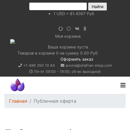
1
USD
=
81.4067
Руб
Моя корзина
Ваша корзина пуста
Товаров в корзине
0
на сумму
0.00 Руб
Перейти в
корзину
Оформить заказ
+7 499 350 10 64
aroma@shafran-shop.com
Пн-пт 09:00 - 19:00; сб-вс выходной
Главная
Публичная оферта