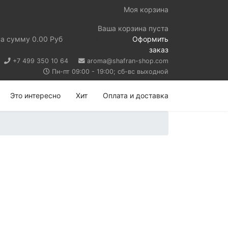
Моя корзина
Ваша корзина пуста
на сумму
0.00 Руб
Перейти в корзину
Оформить
заказ
+7 499 350 10 64
aroma@shafran-shop.com
Пн-пт 09:00 - 19:00; сб-вс выходной
Это интересно
Хит
Оплата и доставка