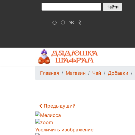
Главная
Магазин
Чай
Добавки
Предыдущий
Увеличить изображение