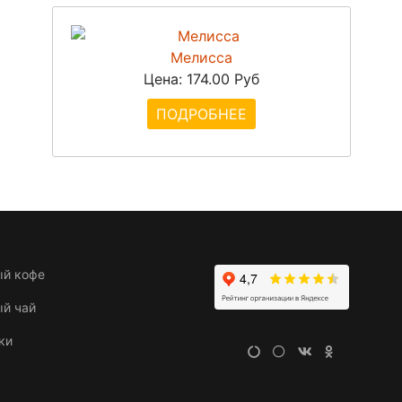
Мелисса
Цена:
174.00 Руб
ПОДРОБНЕЕ
ый кофе
ый чай
ки