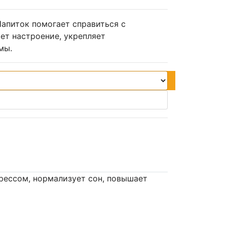
 Напиток помогает справиться с
ет настроение, укрепляет
мы.
трессом, нормализует сон, повышает