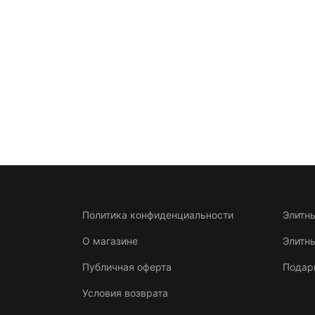
Политика конфиденциальности
Элитн
О магазине
Элитн
Публичная оферта
Подар
Условия возврата