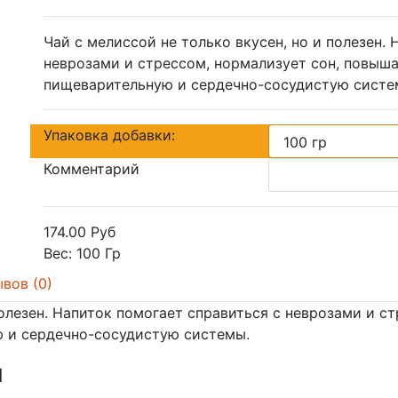
Чай с мелиссой не только вкусен, но и полезен.
неврозами и стрессом, нормализует сон, повыша
пищеварительную и сердечно-сосудистую систе
Упаковка добавки:
Комментарий
174.00 Руб
Вес:
100 Гр
вов (0)
полезен. Напиток помогает справиться с неврозами и с
ю и сердечно-сосудистую системы.
ы