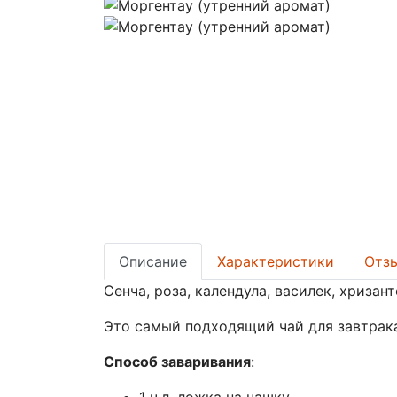
Описание
Характеристики
Отзы
Сенча, роза, календула, василек, хриз
Это самый подходящий чай для завтрака
Способ заваривания
: