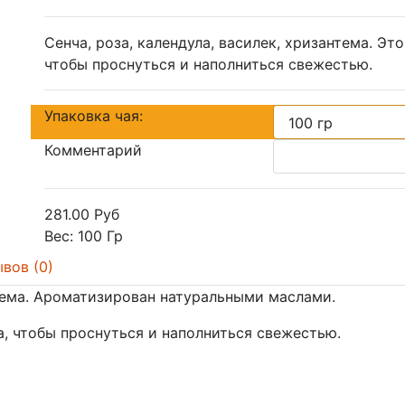
Сенча, роза, календула, василек, хризантема. Э
чтобы проснуться и наполниться свежестью.
Упаковка чая:
Комментарий
281.00 Руб
Вес:
100 Гр
вов (0)
антема. Ароматизирован натуральными маслами.
, чтобы проснуться и наполниться свежестью.