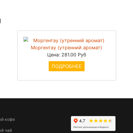
ы
Моргентау (утренний аромат)
Цена:
281.00 Руб
ПОДРОБНЕЕ
ый кофе
ый чай