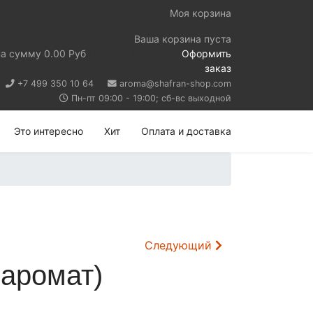
Моя корзина
Ваша корзина пуста
на сумму
0.00 Руб
Перейти в корзину
Оформить
заказ
+7 499 350 10 64
aroma@shafran-shop.com
Пн-пт 09:00 - 19:00; сб-вс выходной
Это интересно
Хит
Оплата и доставка
Следующий
 аромат)