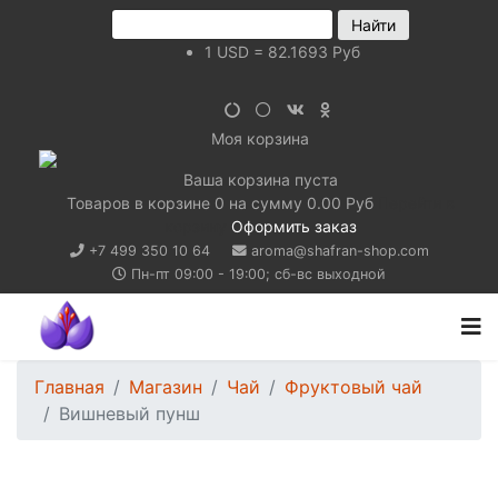
1
USD
=
82.1693
Руб
Моя корзина
Ваша корзина пуста
Товаров в корзине
0
на сумму
0.00 Руб
Перейти в
корзину
Оформить заказ
+7 499 350 10 64
aroma@shafran-shop.com
Пн-пт 09:00 - 19:00; сб-вс выходной
Главная
Магазин
Чай
Фруктовый чай
Вишневый пунш