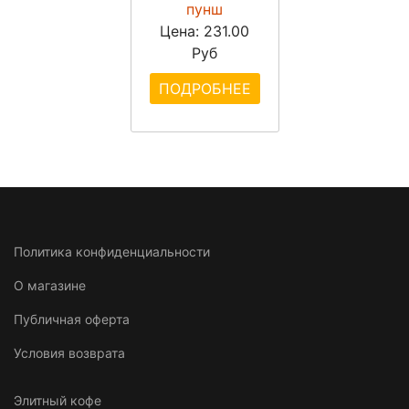
пунш
Цена:
231.00
Руб
ПОДРОБНЕЕ
Политика конфиденциальности
О магазине
Публичная оферта
Условия возврата
Элитный кофе