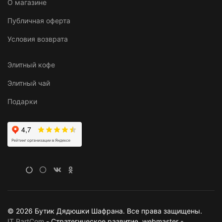
О магазине
Публичная оферта
Условия возврата
Элитный кофе
Элитный чай
Подарки
© 2026 Бутик Дядюшки Шафрана. Все права защищены.
IT PartCom
- Стратегическое развитие. webmaster -