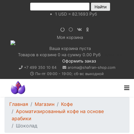
1
USD
=
82.1693
Руб
Моя корзина
Ваша корзина пуста
Товаров в корзине
0
на сумму
0.00 Руб
Перейти в
корзину
Оформить заказ
+7 499 350 10 64
aroma@shafran-shop.com
Пн-пт 09:00 - 19:00; сб-вс выходной
Главная
Магазин
Кофе
Ароматизированный кофе на основе
арабики
Шоколад