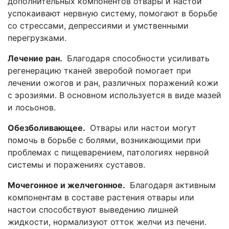
дополнительных компонентов отвары и настои
успокаивают нервную систему, помогают в борьбе
со стрессами, депрессиями и умственными
перегрузками.
Лечение ран.
Благодаря способности усиливать
регенерацию тканей зверобой помогает при
лечении ожогов и ран, различных поражений кожи
с эрозиями. В основном используется в виде мазей
и лосьонов.
Обезболивающее.
Отвары или настои могут
помочь в борьбе с болями, возникающими при
проблемах с пищеварением, патологиях нервной
системы и поражениях суставов.
Мочегонное и желчегонное.
Благодаря активным
компонентам в составе растения отвары или
настои способствуют выведению лишней
жидкости, нормализуют отток желчи из печени.