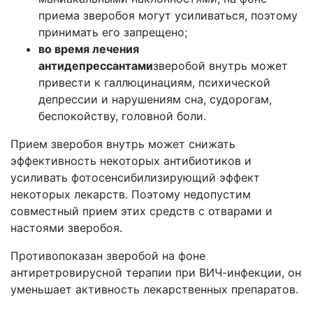
приема зверобоя могут усиливаться, поэтому
принимать его запрещено;
во время лечения
антидепрессантами
зверобой внутрь может
привести к галлюцинациям, психической
депрессии и нарушениям сна, судорогам,
беспокойству, головной боли.
Прием зверобоя внутрь может снижать
эффективность некоторых антибиотиков и
усиливать фотосенсибилизирующий эффект
некоторых лекарств. Поэтому недопустим
совместный прием этих средств с отварами и
настоями зверобоя.
Противопоказан зверобой на фоне
антиретровирусной терапии при ВИЧ-инфекции, он
уменьшает активность лекарственных препаратов.