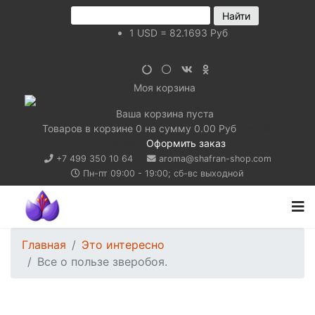
1
USD
=
82.1693
Руб
Моя корзина
Ваша корзина пуста
Товаров в корзине
0
на сумму
0.00 Руб
Перейти в
корзину
Оформить заказ
+7 499 350 10 64
aroma@shafran-shop.com
Пн-пт 09:00 - 19:00; сб-вс выходной
Главная
Это интересно
Все о пользе зверобоя.