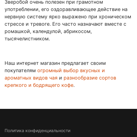
Зверобой очень полезен при грамотном
употреблении, его оздоравливающее действие на
нервную систему ярко выражено при хроническом
стрессе и тревоге. Его часто назначают вместе с
ромашкой, календулой, абрикосом,
тысячелистником.
Наш интернет магазин предлагает своим
покупателям
огромный выбор вкусных и
ароматных видов чая
и
разнообразие сортов
крепкого и бодрящего кофе
.
Политика конфиденциальности