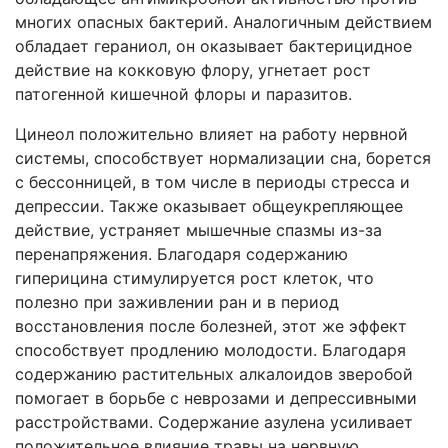
многих опасных бактерий. Аналогичным действием
обладает гераниол, он оказывает бактерицидное
действие на кокковую флору, угнетает рост
патогенной кишечной флоры и паразитов.
Цинеол положительно влияет на работу нервной
системы, способствует нормализации сна, борется
с бессонницей, в том числе в периоды стресса и
депрессии. Также оказывает общеукрепляющее
действие, устраняет мышечные спазмы из-за
перенапряжения. Благодаря содержанию
гиперицина стимулируется рост клеток, что
полезно при заживлении ран и в период
восстановления после болезней, этот же эффект
способствует продлению молодости. Благодаря
содержанию растительных алкалоидов зверобой
помогает в борьбе с неврозами и депрессивными
расстройствами. Содержание азулена усиливает
положительное влияние травы на нервную