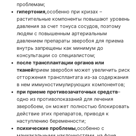
проблемам;
гипертония,
особенно при кризах –
растительные компоненты повышают уровень
давления за счет тонуса сосудов, поэтому
людям с повышенным артериальным
давлением препараты зверобоя для приема
внутрь запрещены как минимум до
консультации со специалистом;
после трансплантации органов или
тканей
прием зверобоя может увеличить риск
отторжения трансплантата из-за содержания
в нем иммуностимулирующих компонентов;
при приеме противозачаточных средств
–
одно из противопоказаний для лечения
зверобоем, он может полностью блокировать
действие этих препаратов, приводя к
наступлению беременности;
психические проблемы,
особенно с
маниакальными наклонностями, на фоне