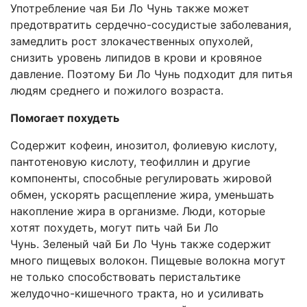
Употребление чая Би Ло Чунь также может
предотвратить сердечно-сосудистые заболевания,
замедлить рост злокачественных опухолей,
снизить уровень липидов в крови и кровяное
давление. Поэтому Би Ло Чунь подходит для питья
людям среднего и пожилого возраста.
Помогает похудеть
Содержит кофеин, инозитол, фолиевую кислоту,
пантотеновую кислоту, теофиллин и другие
компоненты, способные регулировать жировой
обмен, ускорять расщепление жира, уменьшать
накопление жира в организме. Люди, которые
хотят похудеть, могут пить чай Би Ло
Чунь. Зеленый чай Би Ло Чунь также содержит
много пищевых волокон. Пищевые волокна могут
не только способствовать перистальтике
желудочно-кишечного тракта, но и усиливать