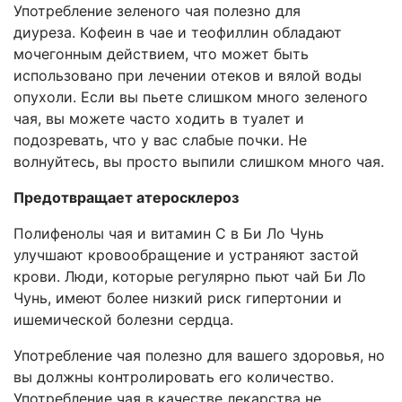
Употребление зеленого чая полезно для
диуреза. Кофеин в чае и теофиллин обладают
мочегонным действием, что может быть
использовано при лечении отеков и вялой воды
опухоли. Если вы пьете слишком много зеленого
чая, вы можете часто ходить в туалет и
подозревать, что у вас слабые почки. Не
волнуйтесь, вы просто выпили слишком много чая.
Предотвращает атеросклероз
Полифенолы чая и витамин С в Би Ло Чунь
улучшают кровообращение и устраняют застой
крови. Люди, которые регулярно пьют чай Би Ло
Чунь, имеют более низкий риск гипертонии и
ишемической болезни сердца.
Употребление чая полезно для вашего здоровья, но
вы должны контролировать его количество.
Употребление чая в качестве лекарства не