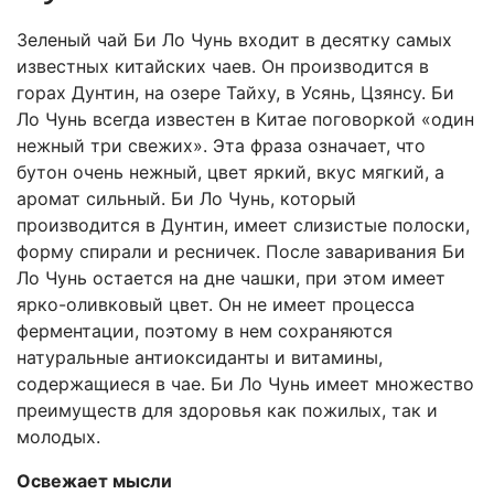
Зеленый чай Би Ло Чунь входит в десятку самых
известных китайских чаев. Он производится в
горах Дунтин, на озере Тайху, в Усянь, Цзянсу. Би
Ло Чунь всегда известен в Китае поговоркой «один
нежный три свежих». Эта фраза означает, что
бутон очень нежный, цвет яркий, вкус мягкий, а
аромат сильный. Би Ло Чунь, который
производится в Дунтин, имеет слизистые полоски,
форму спирали и ресничек. После заваривания Би
Ло Чунь остается на дне чашки, при этом имеет
ярко-оливковый цвет. Он не имеет процесса
ферментации, поэтому в нем сохраняются
натуральные антиоксиданты и витамины,
содержащиеся в чае. Би Ло Чунь имеет множество
преимуществ для здоровья как пожилых, так и
молодых.
Освежает мысли