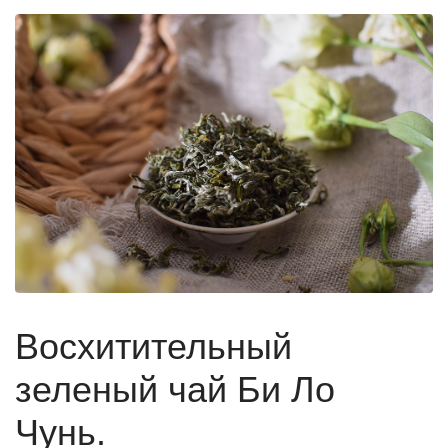
Восхитительный
зеленый чай Би Ло
Чунь.