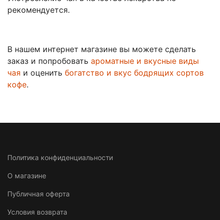
рекомендуется.
В нашем интернет магазине вы можете сделать
заказ и попробовать
ароматные и вкусные виды
чая
и оценить
богатство и вкус бодрящих сортов
кофе
.
Политика конфиденциальности
О магазине
Публичная оферта
Условия возврата