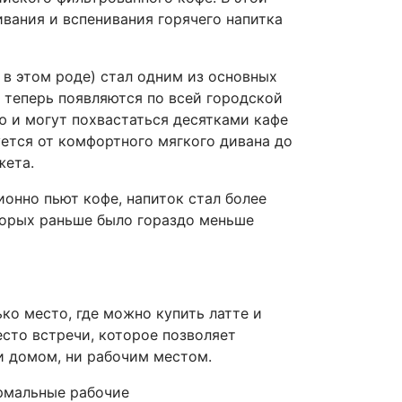
вания и вспенивания горячего напитка
 в этом роде) стал одним из основных
 теперь появляются по всей городской
ю и могут похвастаться десятками кафе
уется от комфортного мягкого дивана до
жета.
ионно пьют кофе, напиток стал более
торых раньше было гораздо меньше
ко место, где можно купить латте и
есто встречи, которое позволяет
и домом, ни рабочим местом.
ормальные рабочие