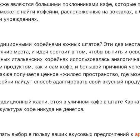
акже являются большими поклонниками кафе, которые 
 можете найти кофейни, расположенные на вокзалах, в 
 ​​учреждениях.
радиционными кофейнями южных штатов? Эти два места 
ячие места, и идея состоит в том, чтобы выпить и ос
нных итальянских кофейнях использовалась аналогична
 продуктом, как и сам кофе, и большой причиной успе
также получаете ценное «жилое» пространство, где мо
ейни найдут способ адаптировать свой вкусный продук
адиционный каапи, стоя в уличном кафе в штате Карнат
культура кофе никуда не денется.
лать выбор в пользу ваших вкусовых предпочтений к
а