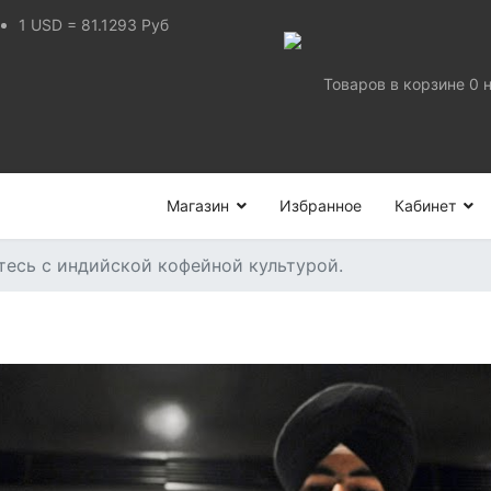
1
USD
=
81.1293
Руб
Товаров в корзине
0
Магазин
Избранное
Кабинет
есь с индийской кофейной культурой.