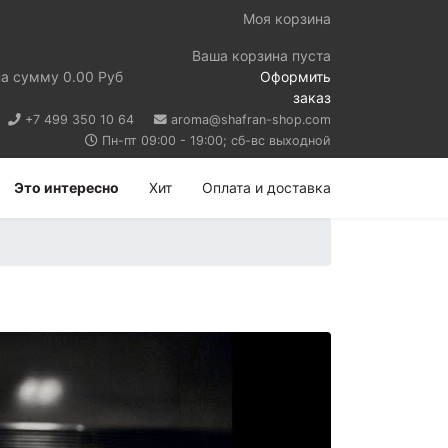
Моя корзина
Ваша корзина пуста
на сумму
0.00 Руб
Перейти в корзину
Оформить
заказ
+7 499 350 10 64
aroma@shafran-shop.com
Пн-пт 09:00 - 19:00; сб-вс выходной
Это интересно
Хит
Оплата и доставка