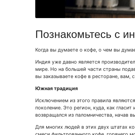
Познакомьтесь с ин
Когда вы думаете о кофе, о чем вы дум
Индия уже давно является производител
мире. Но на большей части страны пода
вы заказываете кофе в ресторане, вам, 
Южная традиция
Исключением из этого правила являются
поколение. Это регион, куда, как гласит
возвращался из паломничества, начав в
Для многих людей в этих двух штатах к
смеси фильтрованного кофе, горячего мо