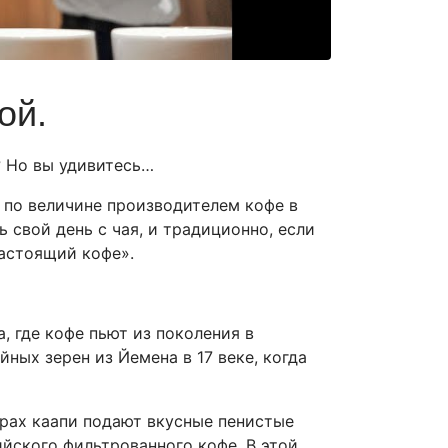
ой.
? Но вы удивитесь…
 по величине производителем кофе в
свой день с чая, и традиционно, если
настоящий кофе».
, где кофе пьют из поколения в
йных зерен из Йемена в 17 веке, когда
арах каапи подают вкусные пенистые
ийского фильтрованного кофе. В этой