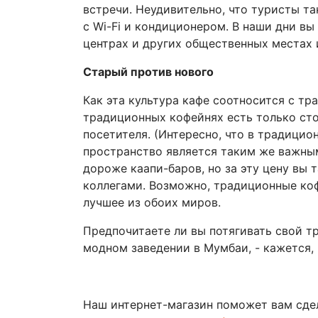
встречи. Неудивительно, что туристы т
с Wi-Fi и кондиционером. В наши дни вы
центрах и других общественных местах и
Старый против нового
Как эта культура кафе соотносится с т
традиционных кофейнях есть только сто
посетителя. (Интересно, что в традицио
пространство является таким же важным
дороже каапи-баров, но за эту цену вы 
коллегами. Возможно, традиционные коф
лучшее из обоих миров.
Предпочитаете ли вы потягивать свой тр
модном заведении в Мумбаи, - кажется, 
Наш интернет-магазин поможет вам сде