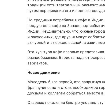
традиции есть театральный элемент: «м
путем переливания его из одного сосуда
Но традиция потребления кофе в Индии м
продуктов в кафе на Западе под избыто
Индии. Неудивительно, что южные город
и закусочных, где друзья могут собрать
вычурной и высококлассной, в зависимо
Эта культура кафе впервые представила 
разнообразным. Бариста подают эспресс
вариантов.
Новое движение
Молодежь была первой, кто запрыгнул на
фраппучино, но и столь необходимое го
друзьям и коллегам собраться вместе в
Старшее поколение быстро уловило эту