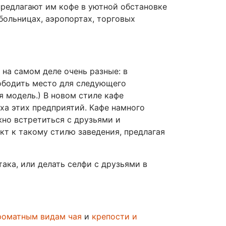
предлагают им кофе в уютной обстановке
больницах, аэропортах, торговых
на самом деле очень разные: в
вободить место для следующего
я модель.) В новом стиле кафе
ха этих предприятий. Кафе намного
жно встретиться с друзьями и
т к такому стилю заведения, предлагая
ака, или делать селфи с друзьями в
роматным видам чая
и
крепости и