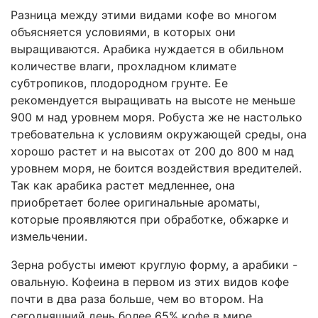
Разница между этими видами кофе во многом
объясняется условиями, в которых они
выращиваются. Арабика нуждается в обильном
количестве влаги, прохладном климате
субтропиков, плодородном грунте. Ее
рекомендуется выращивать на высоте не меньше
900 м над уровнем моря. Робуста же не настолько
требовательна к условиям окружающей среды, она
хорошо растет и на высотах от 200 до 800 м над
уровнем моря, не боится воздействия вредителей.
Так как арабика растет медленнее, она
приобретает более оригинальные ароматы,
которые проявляются при обработке, обжарке и
измельчении.
Зерна робусты имеют круглую форму, а арабики -
овальную. Кофеина в первом из этих видов кофе
почти в два раза больше, чем во втором. На
сегодняшний день более 65% кофе в мире