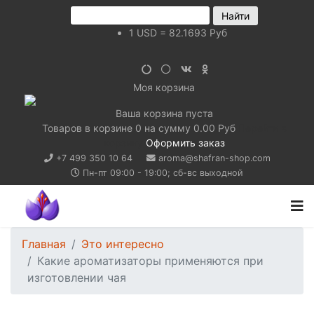
1
USD
=
82.1693
Руб
Моя корзина
Ваша корзина пуста
Товаров в корзине
0
на сумму
0.00 Руб
Перейти в
корзину
Оформить заказ
+7 499 350 10 64
aroma@shafran-shop.com
Пн-пт 09:00 - 19:00; сб-вс выходной
Главная
Это интересно
Какие ароматизаторы применяются при
изготовлении чая