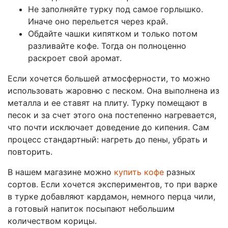
Не заполняйте турку под самое горлышко.
Иначе оно перельется через край.
Обдайте чашки кипятком и только потом
разливайте кофе. Тогда он полноценно
раскроет свой аромат.
Если хочется большей атмосферности, то можно
использовать жаровню с песком. Она выполнена из
металла и ее ставят на плиту. Турку помещают в
песок и за счет этого она постепенно нагревается,
что почти исключает доведение до кипения. Сам
процесс стандартный: нагреть до пены, убрать и
повторить.
В нашем магазине можно
купить кофе
разных
сортов. Если хочется экспериментов, то при варке
в турке добавляют кардамон, немного перца чили,
а готовый напиток посыпают небольшим
количеством корицы.