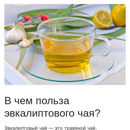
В чем польза
эвкалиптового чая?
Эвкалиптовый чай — это травяной чай,