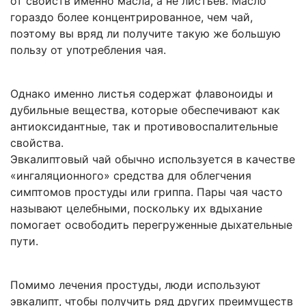
от свойств именно масла, а не листьев. Масло
гораздо более концентрированное, чем чай,
поэтому вы вряд ли получите такую ​​же большую
пользу от употребления чая.
Однако именно листья содержат флавоноиды и
дубильные вещества, которые обеспечивают как
антиоксидантные, так и противовоспалительные
свойства.
Эвкалиптовый чай обычно используется в качестве
«ингаляционного» средства для облегчения
симптомов простуды или гриппа. Пары чая часто
называют целебными, поскольку их вдыхание
помогает освободить перегруженные дыхательные
пути.
Помимо лечения простуды, люди используют
эвкалипт, чтобы получить ряд других преимуществ