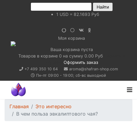
1
USD
=
82.1693
Руб
Моя корзина
Ваша корзина пуста
Товаров в корзине
0
на сумму
0.00 Руб
Перейти в
корзину
Оформить заказ
+7 499 350 10 64
aroma@shafran-shop.com
Пн-пт 09:00 - 19:00; сб-вс выходной
Главная
Это интересно
В чем польза эвкалиптового чая?