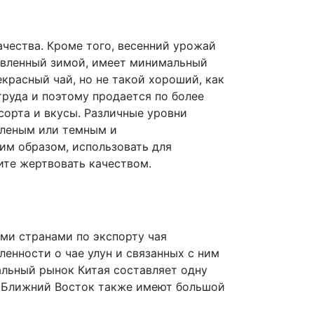
ачества. Кроме того, весенний урожай
товленный зимой, имеет минимальный
красный чай, но не такой хороший, как
труда и поэтому продается по более
сорта и вкусы. Различные уровни
еленым или темным и
им образом, использовать для
ите жертвовать качеством.
ими странами по экспорту чая
ленности о чае улун и связанных с ним
альный рынок Китая составляет одну
 и Ближний Восток также имеют большой