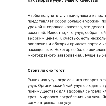
Как выбрать улун лучшего качества?
Чтобы получить улун наилучшего качеств
представляет собой большой урожай, по
урожай и хорошее качество, что делает
весенний. Известно, что улун, собранны
высоким ценам. К счастью, есть несколь
окисления и обжарки придают сортам ча
насыщенным. Некоторые более окисленны
многократного заваривания. Лучше выби
Стоит ли оно того?
Рынок чая улун огромен, что говорит о 
улун. Органический чай улун сегодня в 
преимуществах для здоровья сыграло кл
треть мирового потребления чая улун. 
сегмент рынка чая улун.