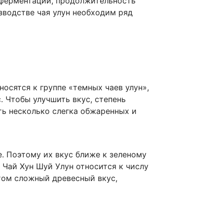
я ферментации, продолжительность
зводстве чая улун необходим ряд
носятся к группе «темных чаев улун»,
. Чтобы улучшить вкус, степень
ть несколько слегка обжаренных и
. Поэтому их вкус ближе к зеленому
 Чай Хун Шуй Улун относится к числу
этом сложный древесный вкус,