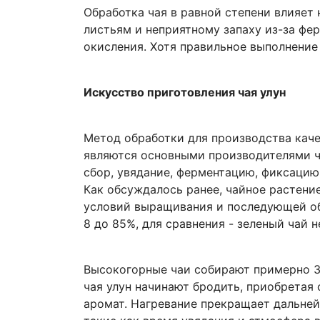
Обработка чая в равной степени влияет
листьям и неприятному запаху из-за фе
окисления. Хотя правильное выполнение
Искусство приготовления чая улун
Метод обработки для производства качес
являются основными производителями ч
сбор, увядание, ферментацию, фиксацию
Как обсуждалось ранее, чайное растени
условий выращивания и последующей обр
8 до 85%, для сравнения - зеленый чай 
Высокогорные чаи собирают примерно 3-4
чая улун начинают бродить, приобретая 
аромат. Нагревание прекращает дальней