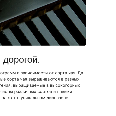
 дорогой.
лограмм в зависимости от сорта чая. Да
чные сорта чая выращиваются в разных
стения, выращиваемые в высокогорных
егионы различных сортов и навыки
 растет в уникальном диапазоне