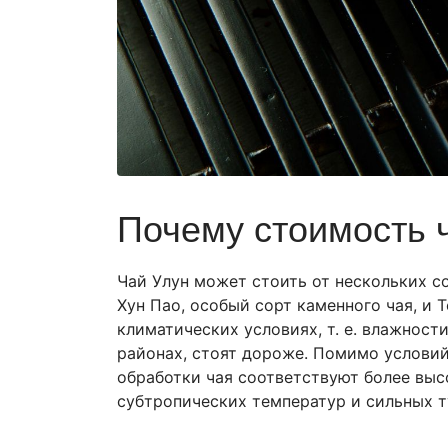
Почему стоимость ч
Чай Улун может стоить от нескольких со
Хун Пао, особый сорт каменного чая, и 
климатических условиях, т. е. влажнос
районах, стоят дороже. Помимо услови
обработки чая соответствуют более выс
субтропических температур и сильных т