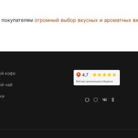
м покупателям
огромный выбор вкусных и ароматных ви
ый кофе
ый чай
ки