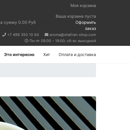
Моя корзина
Ваша корзина пуста
на сумму
0.00 Руб
Перейти в корзину
Оформить
заказ
+7 499 350 10 64
aroma@shafran-shop.com
Пн-пт 09:00 - 19:00; сб-вс выходной
Это интересно
Хит
Оплата и доставка