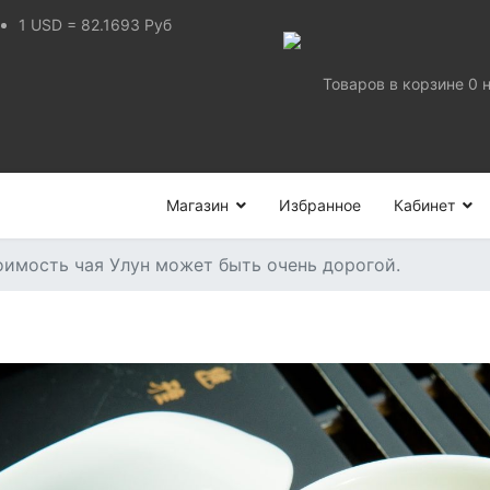
1
USD
=
82.1693
Руб
Товаров в корзине
0
Магазин
Избранное
Кабинет
имость чая Улун может быть очень дорогой.