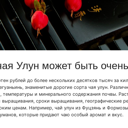
ая Улун может быть очень
тен рублей до более нескольких десятков тысяч за ки
Тегуаньинь, знаменитые дорогие сорта чая улун. Разли
ти, температуры и минерального содержания почвы. Ра
й выращивания, сроки выращивания, географические р
оким ценам. Например, чай улун из Фуцзянь и Формозы
уманов, которые придают чаю особый аромат и вкус.