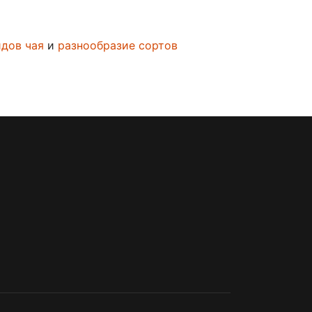
дов чая
и
разнообразие сортов