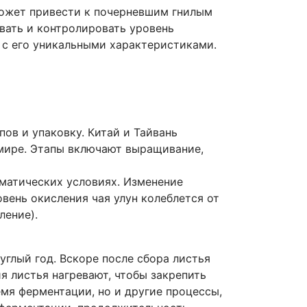
 может привести к почерневшим гнилым
вать и контролировать уровень
я с его уникальными характеристиками.
ов и упаковку. Китай и Тайвань
 мире. Этапы включают выращивание,
иматических условиях. Изменение
вень окисления чая улун колеблется от
ление).
углый год. Вскоре после сбора листья
я листья нагревают, чтобы закрепить
мя ферментации, но и другие процессы,