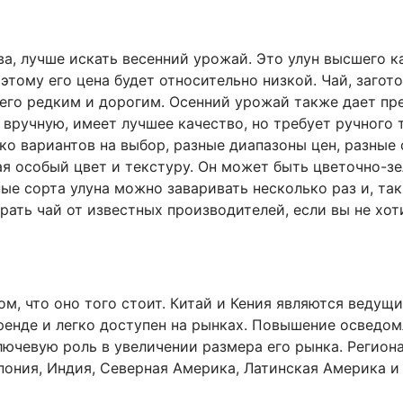
а, лучше искать весенний урожай. Это улун высшего к
этому его цена будет относительно низкой. Чай, заго
 его редким и дорогим. Осенний урожай также дает пре
й вручную, имеет лучшее качество, но требует ручного 
ко вариантов на выбор, разные диапазоны цен, разные 
я особый цвет и текстуру. Он может быть цветочно-з
е сорта улуна можно заваривать несколько раз и, так
рать чай от известных производителей, если вы не хот
том, что оно того стоит. Китай и Кения являются ведущ
тренде и легко доступен на рынках. Повышение осведом
ючевую роль в увеличении размера его рынка. Регион
Япония, Индия, Северная Америка, Латинская Америка