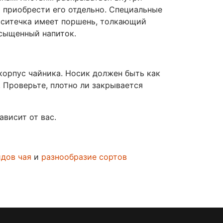
т приобрести его отдельно. Специальные
о ситечка имеет поршень, толкающий
асыщенный напиток.
 корпус чайника. Носик должен быть как
 Проверьте, плотно ли закрывается
ависит от вас.
дов чая
и
разнообразие сортов