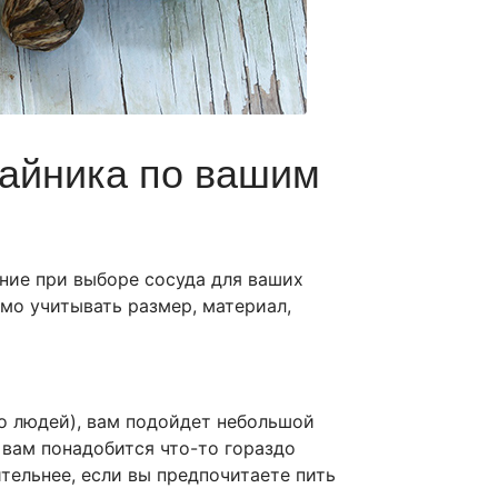
чайника по вашим
ение при выборе сосуда для ваших
мо учитывать размер, материал,
во людей), вам подойдет небольшой
 вам понадобится что-то гораздо
тельнее, если вы предпочитаете пить