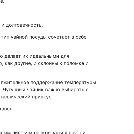
е.
с и долговечность.
тип чайной посуды сочетает в себе
то делает их идеальными для
, как другие, и склонны к поломке и
должительное поддержание температуры
. Чугунный чайник важно выбирать с
таллический привкус.
жавел.
йным листьям раскрываться внутри