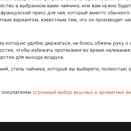
ойство в выбранном вами чайнике, или вам нужно буде
к французский пресс для чая, который вместо обычног
нтным вариантом, известным тем, что он производит н
за которую удобно держаться, не боясь обжечь руку о
рстия, чтобы избежать протекания во время наливания.
ерстие для выхода воздуха.
й, стиль чайника, который вы выберете, полностью з
м покупателям
огромный выбор вкусных и ароматных ви