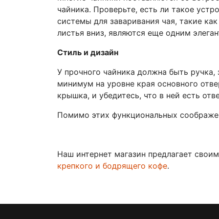
чайника. Проверьте, есть ли такое устр
системы для заваривания чая, такие ка
листья вниз, являются еще одним элега
Стиль и дизайн
У прочного чайника должна быть ручка, 
минимум на уровне края основного отве
крышка, и убедитесь, что в ней есть отв
Помимо этих функциональных соображени
Наш интернет магазин предлагает свои
крепкого и бодрящего кофе
.