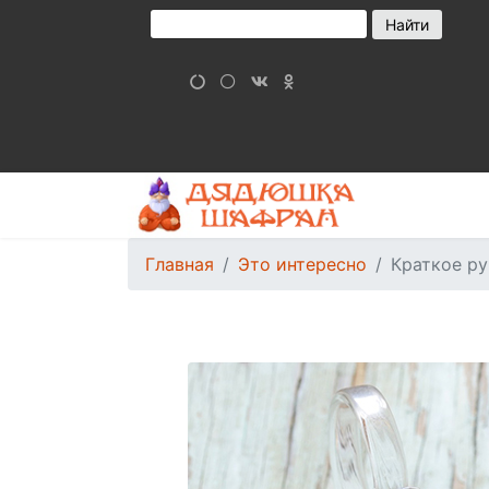
Главная
Это интересно
Краткое ру