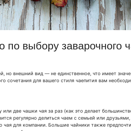
во по выбору заварочного 
й, но внешний вид — не единственное, что имеет знач
го сочетания для вашего стиля чаепития вам необходи
 или две чашки чая за раз (как это делает большинст
вится регулярно делиться чаем с семьей или друзьями,
о чая для компании. Большие чайники также предпочти