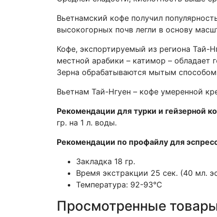
Вьетнамский кофе получил популярность
высокогорных почв легли в основу мас
Кофе, экспортируемый из региона Тай-Нг
местной арабики – катимор – обладает 
Зерна обрабатываются мытым способом
Вьетнам Тай-Нгуен – кофе умеренной кр
Рекомендации для турки и гейзерной к
гр. на 1 л. воды.
Рекомендации по профайлу для эспрес
Закладка 18 гр.
Время экстракции 25 сек. (40 мл. 
Температура: 92-93°С
Просмотренные товар