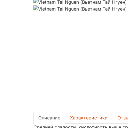
Описание
Характеристики
Отзы
Средней сладости, кислотность выше сре