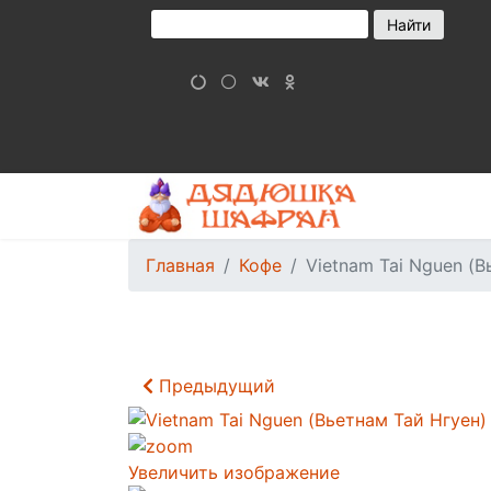
Главная
Кофе
Vietnam Tai Nguen (В
Предыдущий
Увеличить изображение