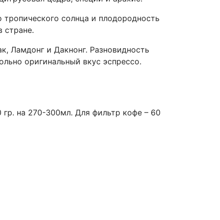
о тропического солнца и плодородность
в стране.
ак, Ламдонг и Дакнонг. Разновидность
ольно оригинальный вкус эспрессо.
0 гр. на 270-300мл. Для фильтр кофе – 60