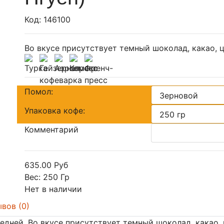
Код:
146100
Во вкусе присутствует темный шоколад, какао, ц
Помол:
Упаковка кофе:
Комментарий
635.00 Руб
Вес:
250 Гр
Нет в наличии
вов (0)
дней. Во вкусе присутствует темный шоколад, какао, 