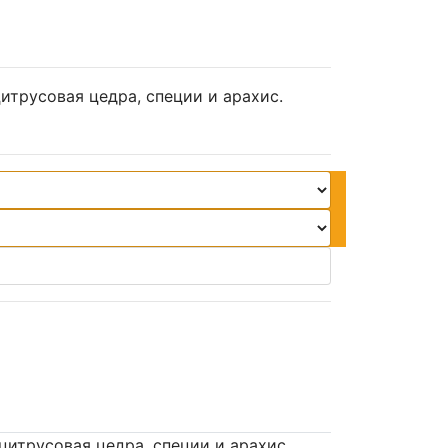
итрусовая цедра, специи и арахис.
цитрусовая цедра, специи и арахис.